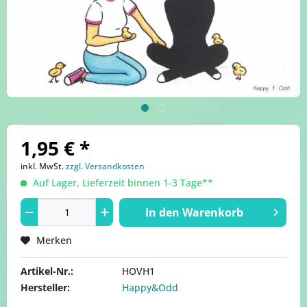
1,95 € *
inkl. MwSt.
zzgl. Versandkosten
Auf Lager, Lieferzeit binnen 1-3 Tage**
In den
Warenkorb
Merken
Artikel-Nr.:
HOVH1
Hersteller:
Happy&Odd